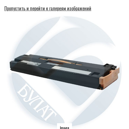
Пропустить и перейти к галереям изображений
Image