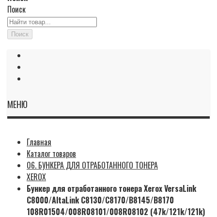
Поиск
Поиск
МЕНЮ
Главная
Каталог товаров
06. БУНКЕРА ДЛЯ ОТРАБОТАННОГО ТОНЕРА
XEROX
Бункер для отработанного тонера Xerox VersaLink
C8000/AltaLink C8130/C8170/B8145/B8170
108R01504/008R08101/008R08102 (47k/121k/121k)