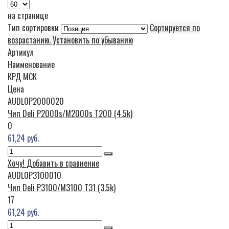
на странице
Тип сортировки
Сортируется по
возрастанию. Установить по убыванию
Артикул
Наименование
КРД
МСК
Цена
AUDL0P2000020
Чип Deli P2000s/M2000s T200 (4.5k)
0
61,24 руб.
Хочу!
Добавить в сравнение
AUDL0P3100010
Чип Deli P3100/M3100 T31 (3.5k)
17
61,24 руб.