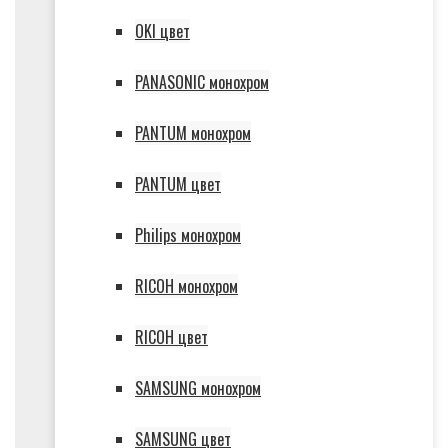
OKI цвет
PANASONIC монохром
PANTUM монохром
PANTUM цвет
Philips монохром
RICOH монохром
RICOH цвет
SAMSUNG монохром
SAMSUNG цвет