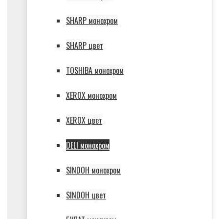
SHARP монохром
SHARP цвет
TOSHIBA монохром
XEROX монохром
XEROX цвет
DELI монохром
SINDOH монохром
SINDOH цвет