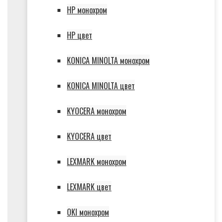
HP монохром
HP цвет
KONICA MINOLTA монохром
KONICA MINOLTA цвет
KYOCERA монохром
KYOCERA цвет
LEXMARK монохром
LEXMARK цвет
OKI монохром