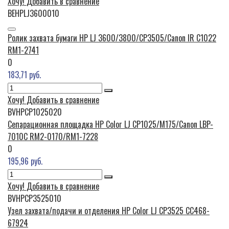
Хочу!
Добавить в сравнение
BEHPLJ3600010
Ролик захвата бумаги HP LJ 3600/3800/CP3505/Canon IR C1022
RM1-2741
0
183,71 руб.
Хочу!
Добавить в сравнение
BVHPCP1025020
Сепарационная площадка HP Color LJ CP1025/M175/Canon LBP-
7010C RM2-0170/RM1-7228
0
195,96 руб.
Хочу!
Добавить в сравнение
BVHPCP3525010
Узел захвата/подачи и отделения HP Color LJ CP3525 CC468-
67924