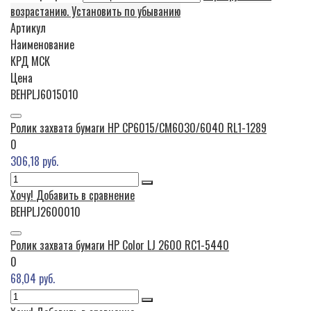
возрастанию. Установить по убыванию
Артикул
Наименование
КРД
МСК
Цена
BEHPLJ6015010
Ролик захвата бумаги HP CP6015/CM6030/6040 RL1-1289
0
306,18 руб.
Хочу!
Добавить в сравнение
BEHPLJ2600010
Ролик захвата бумаги HP Color LJ 2600 RC1-5440
0
68,04 руб.