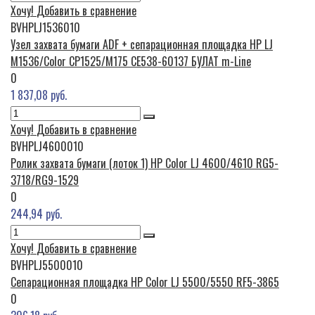
Хочу!
Добавить в сравнение
BVHPLJ1536010
Узел захвата бумаги ADF + сепарационная площадка HP LJ
M1536/Color CP1525/M175 CE538-60137 БУЛАТ m-Line
0
1 837,08 руб.
Хочу!
Добавить в сравнение
BVHPLJ4600010
Ролик захвата бумаги (лоток 1) HP Color LJ 4600/4610 RG5-
3718/RG9-1529
0
244,94 руб.
Хочу!
Добавить в сравнение
BVHPLJ5500010
Сепарационная площадка HP Color LJ 5500/5550 RF5-3865
0