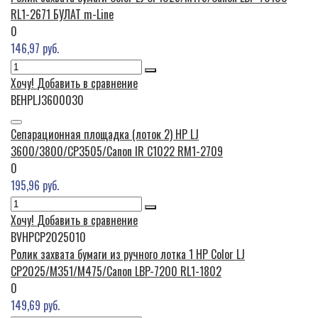
RL1-2671 БУЛАТ m-Line
0
146,97 руб.
Хочу!
Добавить в сравнение
BEHPLJ3600030
Сепарационная площадка (лоток 2) HP LJ
3600/3800/CP3505/Canon IR C1022 RM1-2709
0
195,96 руб.
Хочу!
Добавить в сравнение
BVHPCP2025010
Pолик захвата бумаги из ручного лотка 1 HP Color LJ
CP2025/M351/M475/Canon LBP-7200 RL1-1802
0
149,69 руб.