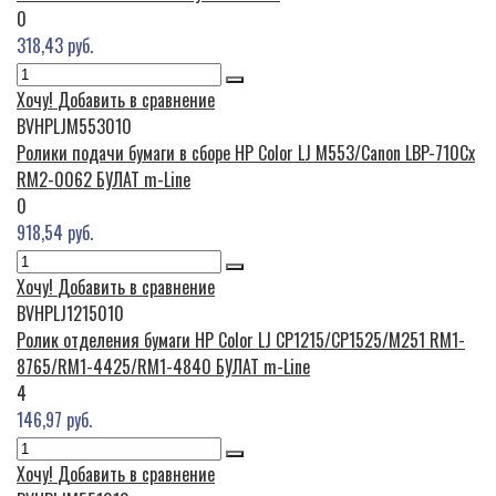
0
318,43 руб.
Хочу!
Добавить в сравнение
BVHPLJM553010
Ролики подачи бумаги в сборе HP Color LJ M553/Canon LBP-710Cx
RM2-0062 БУЛАТ m-Line
0
918,54 руб.
Хочу!
Добавить в сравнение
BVHPLJ1215010
Ролик отделения бумаги HP Color LJ CP1215/CP1525/M251 RM1-
8765/RM1-4425/RM1-4840 БУЛАТ m-Line
4
146,97 руб.
Хочу!
Добавить в сравнение