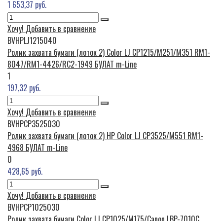
1 653,37 руб.
Хочу!
Добавить в сравнение
BVHPLJ1215040
Ролик захвата бумаги (лоток 2) Color LJ CP1215/M251/M351 RM1-
8047/RM1-4426/RC2-1949 БУЛАТ m-Line
1
197,32 руб.
Хочу!
Добавить в сравнение
BVHPCP3525030
Ролик захвата бумаги (лоток 2) HP Color LJ CP3525/M551 RM1-
4968 БУЛАТ m-Line
0
428,65 руб.
Хочу!
Добавить в сравнение
BVHPCP1025030
Ролик захвата бумаги Color LJ CP1025/M175/Canon LBP-7010C