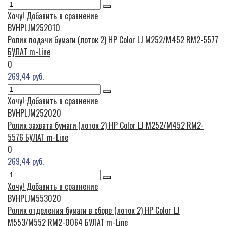
Хочу!
Добавить в сравнение
BVHPLJM252010
Ролик подачи бумаги (лоток 2) HP Color LJ M252/M452 RM2-5577
БУЛАТ m-Line
0
269,44 руб.
Хочу!
Добавить в сравнение
BVHPLJM252020
Ролик захвата бумаги (лоток 2) HP Color LJ M252/M452 RM2-
5576 БУЛАТ m-Line
0
269,44 руб.
Хочу!
Добавить в сравнение
BVHPLJM553020
Ролик отделения бумаги в сборе (лоток 2) HP Color LJ
M553/M552 RM2-0064 БУЛАТ m-Line