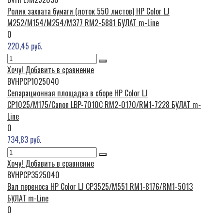
Ролик захвата бумаги (лоток 550 листов) HP Color LJ
M252/M154/M254/M377 RM2-5881 БУЛАТ m-Line
0
220,45 руб.
Хочу!
Добавить в сравнение
BVHPCP1025040
Сепарационная площадка в сборе HP Color LJ
CP1025/M175/Canon LBP-7010C RM2-0170/RM1-7228 БУЛАТ m-
Line
0
734,83 руб.
Хочу!
Добавить в сравнение
BVHPCP3525040
Вал переноса HP Color LJ CP3525/M551 RM1-8176/RM1-5013
БУЛАТ m-Line
0