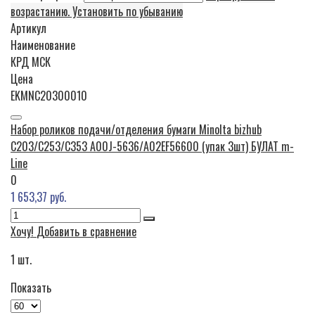
возрастанию. Установить по убыванию
Артикул
Наименование
КРД
МСК
Цена
EKMNC20300010
Набор роликов подачи/отделения бумаги Minolta bizhub
C203/C253/C353 A00J-5636/A02EF56600 (упак 3шт) БУЛАТ m-
Line
0
1 653,37 руб.
Хочу!
Добавить в сравнение
1
шт.
Показать