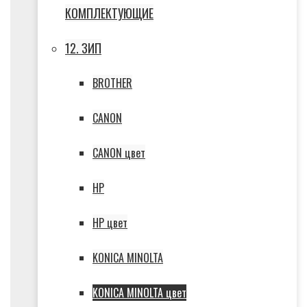
КОМПЛЕКТУЮЩИЕ
12. ЗИП
BROTHER
CANON
CANON цвет
HP
HP цвет
KONICA MINOLTA
KONICA MINOLTA цвет