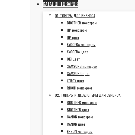
КАТАЛОГ ТОВАРОВ
01. ТОНЕРЫ ДЛЯ БИЗНЕСА
BROTHER монохром
HP монохром
HP цвет
KYOCERA монохром
KYOCERA цвет
OKI цвет
SAMSUNG монохром
SAMSUNG цвет
XEROX цвет
RICOH монохром
02. ТОНЕРЫ И ДЕВЕЛОПЕРЫ ДЛЯ СЕРВИСА
BROTHER монохром
BROTHER цвет
CANON монохром
CANON цвет
EPSON монохром