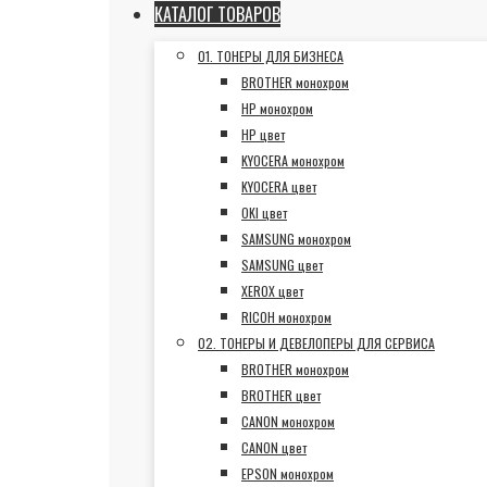
КАТАЛОГ ТОВАРОВ
01. ТОНЕРЫ ДЛЯ БИЗНЕСА
BROTHER монохром
HP монохром
HP цвет
KYOCERA монохром
KYOCERA цвет
OKI цвет
SAMSUNG монохром
SAMSUNG цвет
XEROX цвет
RICOH монохром
02. ТОНЕРЫ И ДЕВЕЛОПЕРЫ ДЛЯ СЕРВИСА
BROTHER монохром
BROTHER цвет
CANON монохром
CANON цвет
EPSON монохром