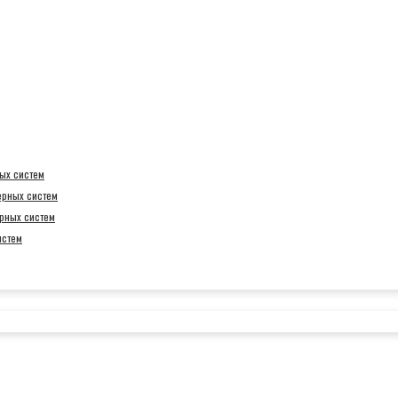
ых систем
ерных систем
рных систем
истем