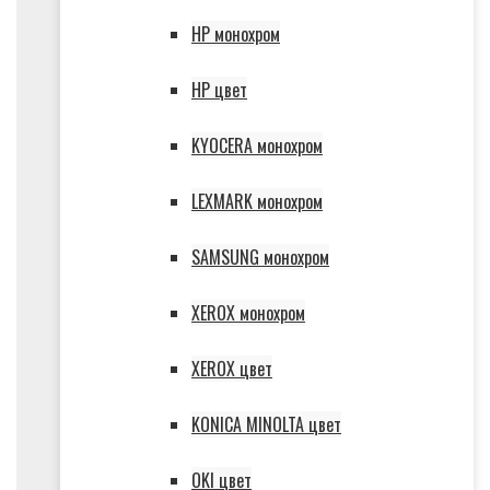
HP монохром
HP цвет
KYOCERA монохром
LEXMARK монохром
SAMSUNG монохром
XEROX монохром
XEROX цвет
KONICA MINOLTA цвет
OKI цвет