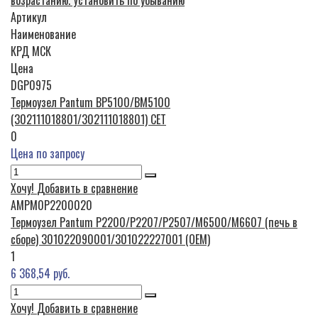
Артикул
Наименование
КРД
МСК
Цена
DGP0975
Термоузел Pantum BP5100/BM5100
(302111018801/302111018801) CET
0
Цена по запросу
Хочу!
Добавить в сравнение
AMPM0P2200020
Термоузел Pantum P2200/P2207/P2507/M6500/M6607 (печь в
сборе) 301022090001/301022227001 (OEM)
1
6 368,54 руб.
Хочу!
Добавить в сравнение