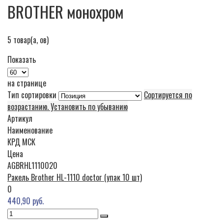
BROTHER монохром
5
товар(а, ов)
Показать
на странице
Тип сортировки
Сортируется по
возрастанию. Установить по убыванию
Артикул
Наименование
КРД
МСК
Цена
AGBRHL1110020
Ракель Brother HL-1110 doctor (упак 10 шт)
0
440,90 руб.