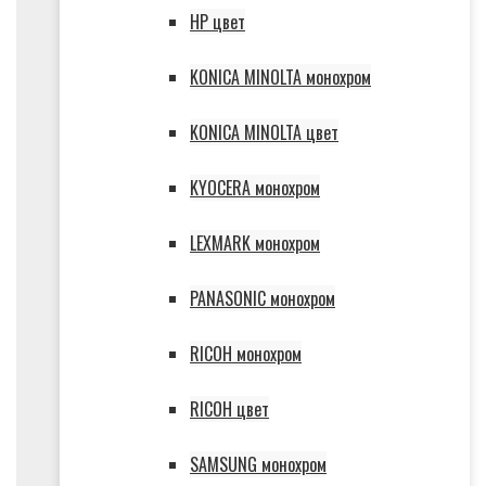
HP цвет
KONICA MINOLTA монохром
KONICA MINOLTA цвет
KYOCERA монохром
LEXMARK монохром
PANASONIC монохром
RICOH монохром
RICOH цвет
SAMSUNG монохром