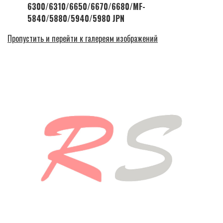
6300/6310/6650/6670/6680/MF-
5840/5880/5940/5980 JPN
Пропустить и перейти к галереям изображений