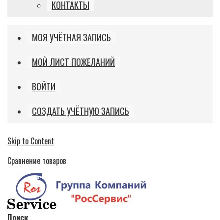
КОНТАКТЫ
МОЯ УЧЁТНАЯ ЗАПИСЬ
МОЙ ЛИСТ ПОЖЕЛАНИЙ
ВОЙТИ
СОЗДАТЬ УЧЁТНУЮ ЗАПИСЬ
Skip to Content
Сравнение товаров
Поиск