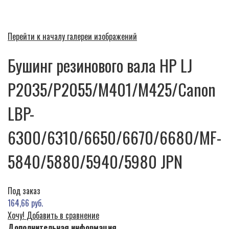
Перейти к началу галереи изображений
Бушинг резинового вала HP LJ
P2035/P2055/M401/M425/Canon
LBP-
6300/6310/6650/6670/6680/MF-
5840/5880/5940/5980 JPN
Под заказ
164,66 руб.
Хочу!
Добавить в сравнение
Дополнительная информация