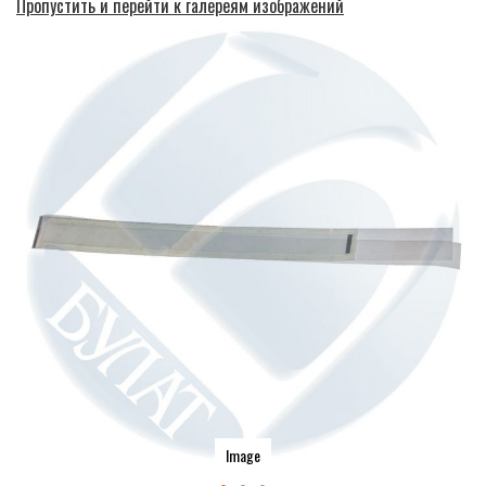
Пропустить и перейти к галереям изображений
Image