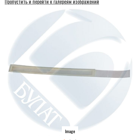
Пропустить и перейти к галереям изображений
Image