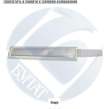
Пропустить и перейти к галереям изображений
Image