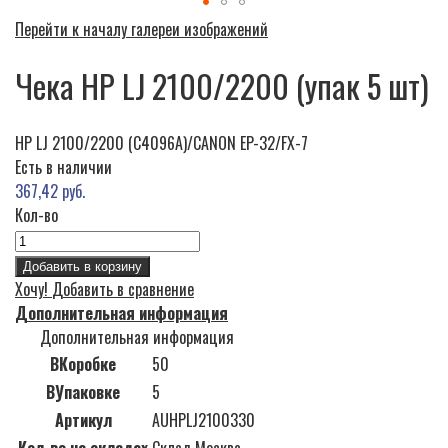
Перейти к началу галереи изображений
Чека HP LJ 2100/2200 (упак 5 шт)
HP LJ 2100/2200 (C4096A)/CANON EP-32/FX-7
Есть в наличии
367,42 руб.
Кол-во
Добавить в корзину
Хочу!
Добавить в сравнение
Дополнительная информация
Дополнительная информация
ВКоробке
50
ВУпаковке
5
Артикул
AUHPLJ2100330
Кол-во на складах
Склад Москва