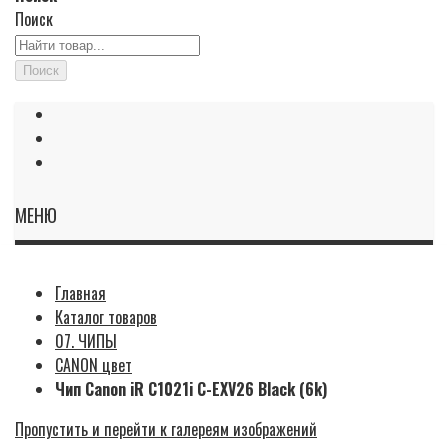
Поиск
Поиск
МЕНЮ
Главная
Каталог товаров
07. ЧИПЫ
CANON цвет
Чип Canon iR С1021i C-EXV26 Black (6k)
Пропустить и перейти к галереям изображений