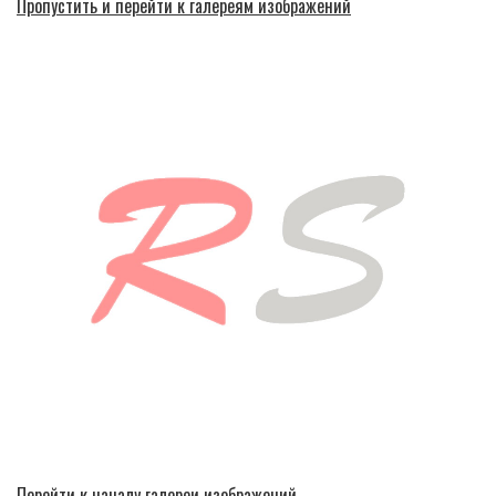
Пропустить и перейти к галереям изображений
Перейти к началу галереи изображений