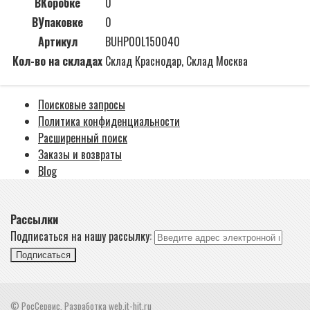
ВКоробке
0
ВУпаковке
0
Артикул
BUHP00L150040
Кол-во на складах
Склад Краснодар, Склад Москва
Поисковые запросы
Политика конфиденциальности
Расширенный поиск
Заказы и возвраты
Blog
Рассылки
Подписаться на нашу рассылку:
Подписаться
© РосСервис. Разработка web.it-hit.ru