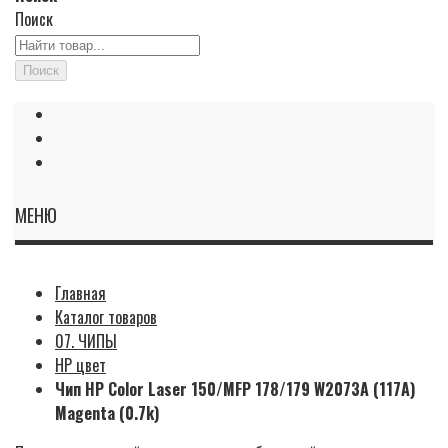
Поиск
Поиск
МЕНЮ
Главная
Каталог товаров
07. ЧИПЫ
HP цвет
Чип HP Color Laser 150/MFP 178/179 W2073A (117A)
Magenta (0.7k)