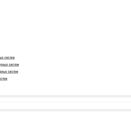
ых систем
ерных систем
рных систем
истем