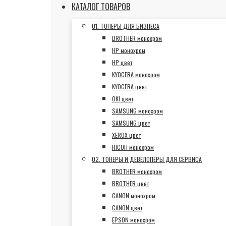
КАТАЛОГ ТОВАРОВ
01. ТОНЕРЫ ДЛЯ БИЗНЕСА
BROTHER монохром
HP монохром
HP цвет
KYOCERA монохром
KYOCERA цвет
OKI цвет
SAMSUNG монохром
SAMSUNG цвет
XEROX цвет
RICOH монохром
02. ТОНЕРЫ И ДЕВЕЛОПЕРЫ ДЛЯ СЕРВИСА
BROTHER монохром
BROTHER цвет
CANON монохром
CANON цвет
EPSON монохром