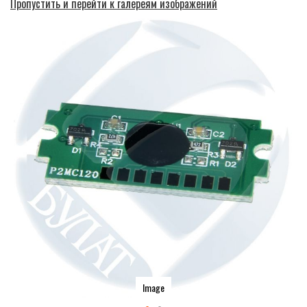
Пропустить и перейти к галереям изображений
Image