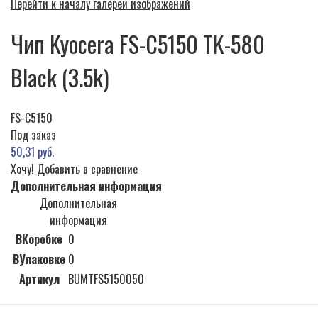
Перейти к началу галереи изображений
Чип Kyocera FS-C5150 TK-580
Black (3.5k)
FS-C5150
Под заказ
50,31 руб.
Хочу!
Добавить в сравнение
Дополнительная информация
Дополнительная
информация
ВКоробке
0
ВУпаковке
0
Артикул
BUMTFS5150050