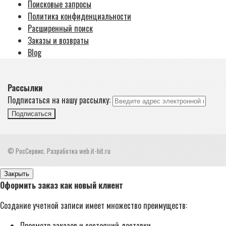
Поисковые запросы
Политика конфиденциальности
Расширенный поиск
Заказы и возвраты
Blog
Рассылки
Подписаться на нашу рассылку:
Подписаться
© РосСервис. Разработка web.it-hit.ru
Закрыть
Оформить заказ как новый клиент
Создание учетной записи имеет множество преимуществ:
Просмотр заказов и состояний доставки