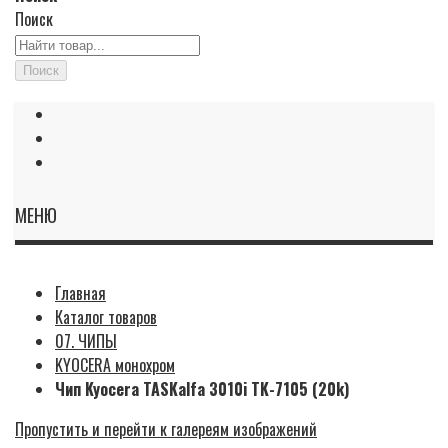
Поиск
Поиск
МЕНЮ
Главная
Каталог товаров
07. ЧИПЫ
KYOCERA монохром
Чип Kyocera TASKalfa 3010i TK-7105 (20k)
Пропустить и перейти к галереям изображений