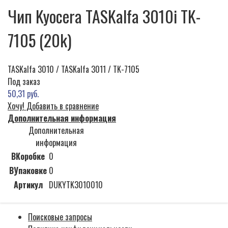
Чип Kyocera TASKalfa 3010i TK-
7105 (20k)
TASKalfa 3010 / TASKalfa 3011 / TK-7105
Под заказ
50,31 руб.
Хочу!
Добавить в сравнение
Дополнительная информация
Дополнительная
информация
ВКоробке
0
ВУпаковке
0
Артикул
DUKYTK3010010
Поисковые запросы