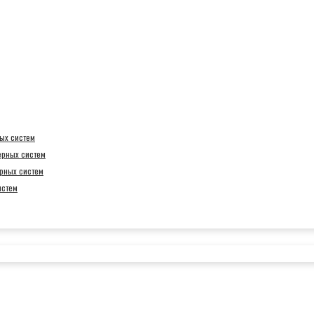
ых систем
ерных систем
рных систем
истем