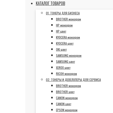
КАТАЛОГ ТОВАРОВ
01. ТОНЕРЫ ДЛЯ БИЗНЕСА
BROTHER монохром
HP монохром
HP цвет
KYOCERA монохром
KYOCERA цвет
OKI цвет
SAMSUNG монохром
SAMSUNG цвет
XEROX цвет
RICOH монохром
02. ТОНЕРЫ И ДЕВЕЛОПЕРЫ ДЛЯ СЕРВИСА
BROTHER монохром
BROTHER цвет
CANON монохром
CANON цвет
EPSON монохром