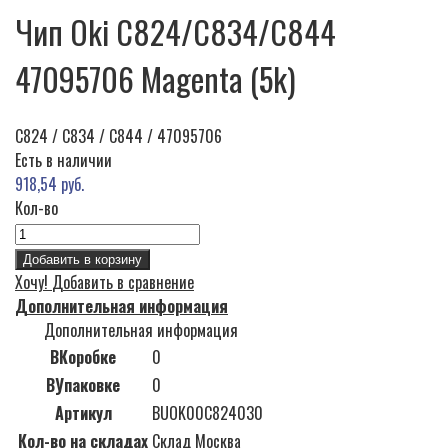
Чип Oki C824/C834/C844
47095706 Magenta (5k)
C824 / C834 / C844 / 47095706
Есть в наличии
918,54 руб.
Кол-во
Добавить в корзину
Хочу!
Добавить в сравнение
Дополнительная информация
Дополнительная информация
ВКоробке
0
ВУпаковке
0
Артикул
BUOK00C824030
Кол-во на складах
Склад Москва