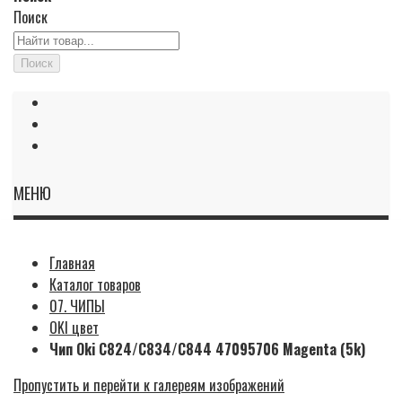
Поиск
Поиск
МЕНЮ
Главная
Каталог товаров
07. ЧИПЫ
OKI цвет
Чип Oki C824/C834/C844 47095706 Magenta (5k)
Пропустить и перейти к галереям изображений