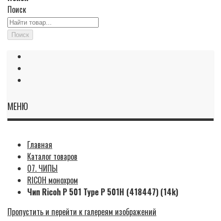
Поиск
Поиск
МЕНЮ
Главная
Каталог товаров
07. ЧИПЫ
RICOH монохром
Чип Ricoh P 501 Type P 501H (418447) (14k)
Пропустить и перейти к галереям изображений