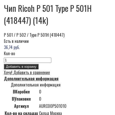
Чип Ricoh P 501 Type P 501H
(418447) (14k)
P 501 / P 502 / Type P 501H (418447)
Есть в наличии
36,74 руб.
Кол-во
Добавить в корзину
Хочу!
Добавить в сравнение
Дополнительная информация
Дополнительная информация
ВКоробке
0
ВУпаковке
0
Артикул
AURC00P501010
Кол-во на складах
Склад Москва