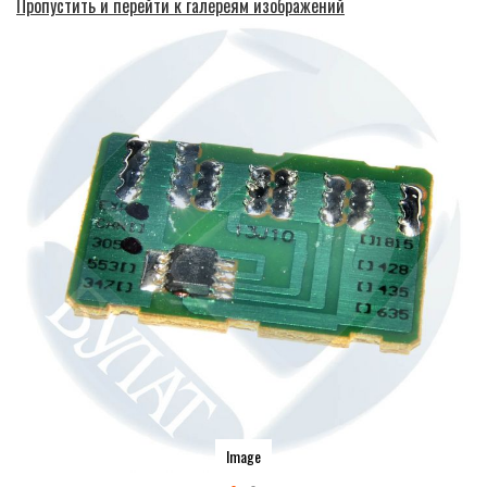
Пропустить и перейти к галереям изображений
Image