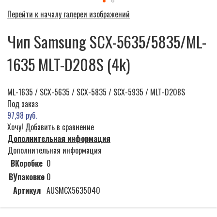
Перейти к началу галереи изображений
Чип Samsung SCX-5635/5835/ML-
1635 MLT-D208S (4k)
ML-1635 / SCX-5635 / SCX-5835 / SCX-5935 / MLT-D208S
Под заказ
97,98 руб.
Хочу!
Добавить в сравнение
Дополнительная информация
Дополнительная информация
ВКоробке
0
ВУпаковке
0
Артикул
AUSMCX5635040