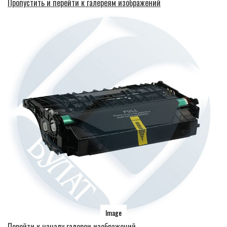
Пропустить и перейти к галереям изображений
Image
Перейти к началу галереи изображений