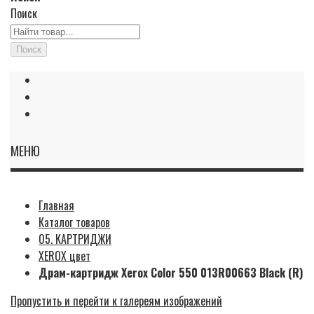
Поиск
Поиск
МЕНЮ
Главная
Каталог товаров
05. КАРТРИДЖИ
XEROX цвет
Драм-картридж Xerox Color 550 013R00663 Black (R)
Пропустить и перейти к галереям изображений