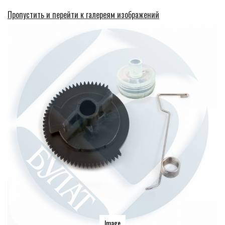
Пропустить и перейти к галереям изображений
Image