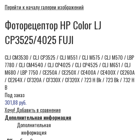
Перейти к началу галереи изображений
Фоторецептор HP Color LJ
CP3525/4025 FUJI
CLJ CM3530 / CLJ CP3525 / CLJ M551 / CLJ M575 / CLJ M570 / LBP
7780 / CLJ CM4540 / CLJ CP4025 / CLJ CP4525 / CLJ M651 / CLJ
M680 / LBP 7750 / CE250A / CE250X / CE400A / CE400X / CE260A
/ CE264X / CF320A / CF330X / CF320X / 723 H Bk / 723 Bk / 732 H
B
Под заказ
301,88 руб.
Хочу!
Добавить в сравнение
Дополнительная информация
Дополнительная
информация