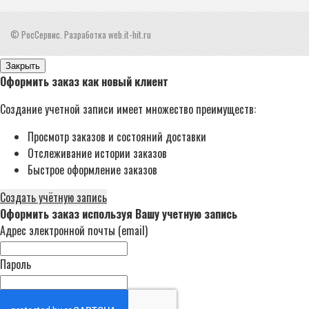
© РосСервис. Разработка web.it-hit.ru
Закрыть
Оформить заказ как новый клиент
Создание учетной записи имеет множество преимуществ:
Просмотр заказов и состояний доставки
Отслеживание истории заказов
Быстрое оформление заказов
Создать учётную запись
Оформить заказ используя Вашу учетную запись
Адрес электронной почты (email)
Пароль