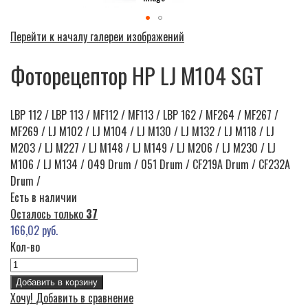
Перейти к началу галереи изображений
Фоторецептор HP LJ M104 SGT
LBP 112 / LBP 113 / MF112 / MF113 / LBP 162 / MF264 / MF267 /
MF269 / LJ M102 / LJ M104 / LJ M130 / LJ M132 / LJ M118 / LJ
M203 / LJ M227 / LJ M148 / LJ M149 / LJ M206 / LJ M230 / LJ
M106 / LJ M134 / 049 Drum / 051 Drum / CF219A Drum / CF232A
Drum /
Есть в наличии
Осталось только
37
166,02 руб.
Кол-во
Добавить в корзину
Хочу!
Добавить в сравнение