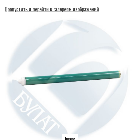
Пропустить и перейти к галереям изображений
Image