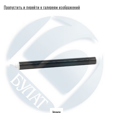
Пропустить и перейти к галереям изображений
Image