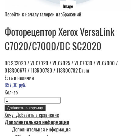
Image
Перейти к началу галереи изображений
Фоторецептор Xerox VersaLink
C7020/C7000/DC SC2020
DC SC2020 / VL C7020 / VL C7025 / VL C7030 / VL C7000 /
013R00677 / 113R00780 / 113R00782 Drum
Есть в наличии
857,30 руб.
Кол-во
Добавить в корзину
Хочу!
Добавить в сравнение
Дополнительная информация
Дополнительная информация