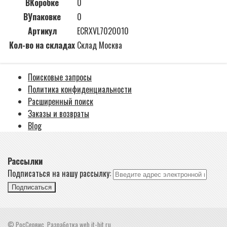
ВКоробке
0
ВУпаковке
0
Артикул
ECRXVL7020010
Кол-во на складах
Склад Москва
Поисковые запросы
Политика конфиденциальности
Расширенный поиск
Заказы и возвраты
Blog
Рассылки
Подписаться на нашу рассылку:
Подписаться
© РосСервис. Разработка web.it-hit.ru