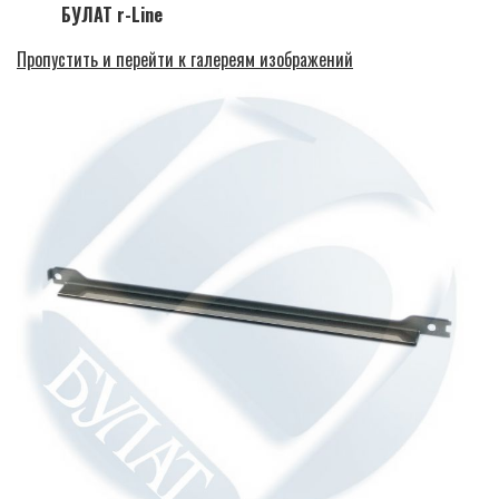
БУЛАТ r-Line
Пропустить и перейти к галереям изображений