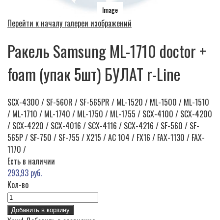
Image
Перейти к началу галереи изображений
Ракель Samsung ML-1710 doctor +
foam (упак 5шт) БУЛАТ r-Line
SCX-4300 / SF-560R / SF-565PR / ML-1520 / ML-1500 / ML-1510
/ ML-1710 / ML-1740 / ML-1750 / ML-1755 / SCX-4100 / SCX-4200
/ SCX-4220 / SCX-4016 / SCX-4116 / SCX-4216 / SF-560 / SF-
565P / SF-750 / SF-755 / X215 / AC 104 / FX16 / FAX-1130 / FAX-
1170 /
Есть в наличии
293,93 руб.
Кол-во
Добавить в корзину