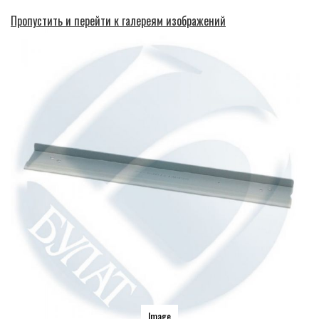
Пропустить и перейти к галереям изображений
Image