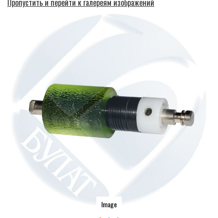
Пропустить и перейти к галереям изображений
Image