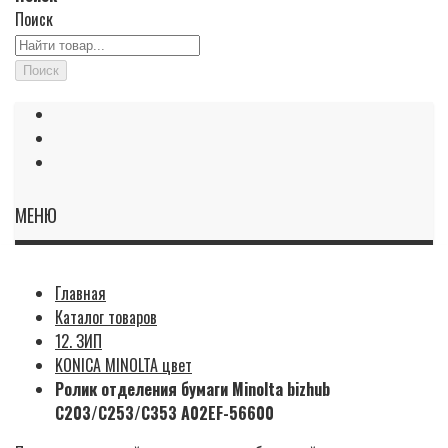
Поиск
Поиск
МЕНЮ
Главная
Каталог товаров
12. ЗИП
KONICA MINOLTA цвет
Ролик отделения бумаги Minolta bizhub
C203/C253/C353 A02EF-56600