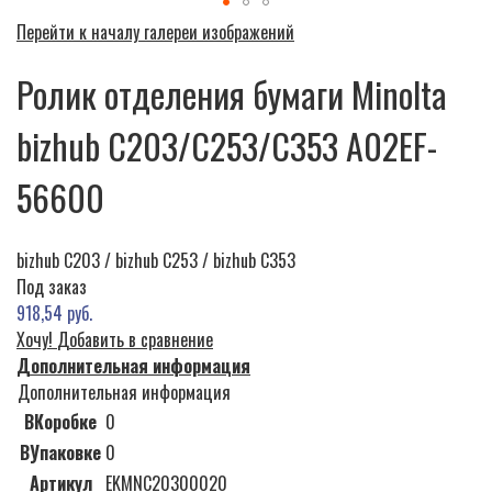
Перейти к началу галереи изображений
Ролик отделения бумаги Minolta
bizhub C203/C253/C353 A02EF-
56600
bizhub C203 / bizhub C253 / bizhub C353
Под заказ
918,54 руб.
Хочу!
Добавить в сравнение
Дополнительная информация
Дополнительная информация
ВКоробке
0
ВУпаковке
0
Артикул
EKMNC20300020