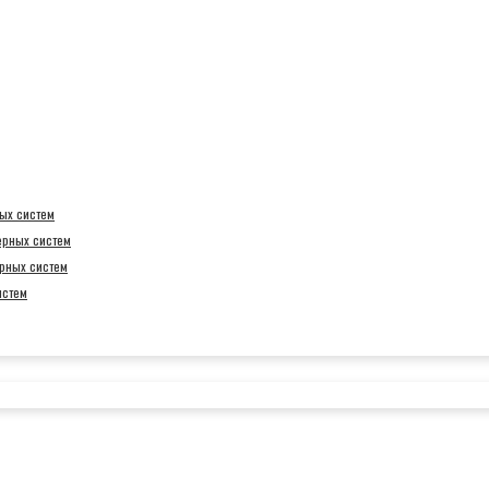
ых систем
ерных систем
рных систем
истем