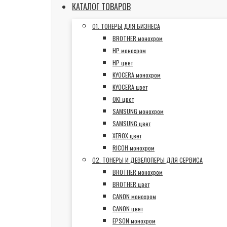
КАТАЛОГ ТОВАРОВ
01. ТОНЕРЫ ДЛЯ БИЗНЕСА
BROTHER монохром
HP монохром
HP цвет
KYOCERA монохром
KYOCERA цвет
OKI цвет
SAMSUNG монохром
SAMSUNG цвет
XEROX цвет
RICOH монохром
02. ТОНЕРЫ И ДЕВЕЛОПЕРЫ ДЛЯ СЕРВИСА
BROTHER монохром
BROTHER цвет
CANON монохром
CANON цвет
EPSON монохром