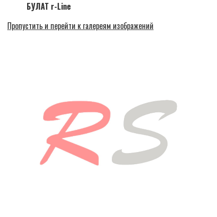
БУЛАТ r-Line
Пропустить и перейти к галереям изображений