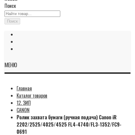
Поиск
Поиск
МЕНЮ
Главная
Каталог товаров
12. ЗИП
CANON
Ролик захвата бумаги (ручная подача) Canon iR
2202/2525/4025/4525 FL4-4740/FL3-1352/FC9-
0691