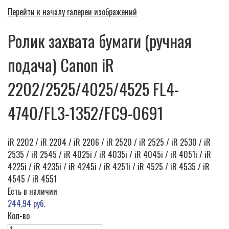
Перейти к началу галереи изображений
Ролик захвата бумаги (ручная
подача) Canon iR
2202/2525/4025/4525 FL4-
4740/FL3-1352/FC9-0691
iR 2202 / iR 2204 / iR 2206 / iR 2520 / iR 2525 / iR 2530 / iR
2535 / iR 2545 / iR 4025i / iR 4035i / iR 4045i / iR 4051i / iR
4225i / iR 4235i / iR 4245i / iR 4251i / iR 4525 / iR 4535 / iR
4545 / iR 4551
Есть в наличии
244,94 руб.
Кол-во