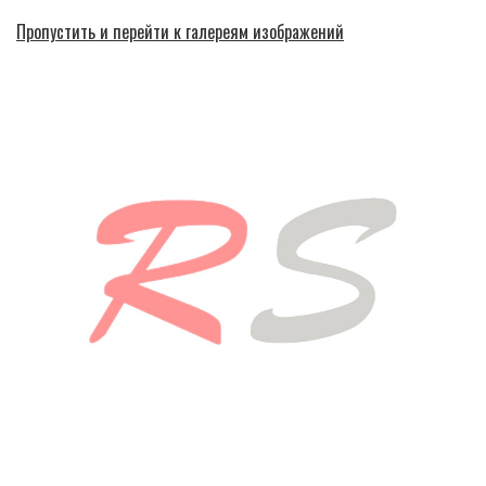
Пропустить и перейти к галереям изображений