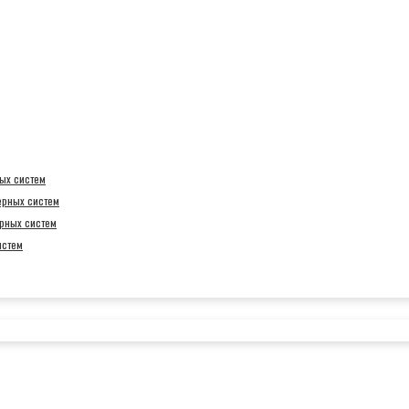
ых систем
ерных систем
рных систем
истем