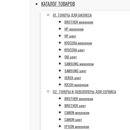
КАТАЛОГ ТОВАРОВ
01. ТОНЕРЫ ДЛЯ БИЗНЕСА
BROTHER монохром
HP монохром
HP цвет
KYOCERA монохром
KYOCERA цвет
OKI цвет
SAMSUNG монохром
SAMSUNG цвет
XEROX цвет
RICOH монохром
02. ТОНЕРЫ И ДЕВЕЛОПЕРЫ ДЛЯ СЕРВИСА
BROTHER монохром
BROTHER цвет
CANON монохром
CANON цвет
EPSON монохром