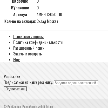
ВКоробке
0
ВУпаковке
0
Артикул
AMHPLJ3050010
Кол-во на складах
Склад Москва
Поисковые запросы
Политика конфиденциальности
Расширенный поиск
Заказы и возвраты
Blog
Рассылки
Подписаться на нашу рассылку:
Подписаться
© РосСервис. Разработка web.it-hit.ru