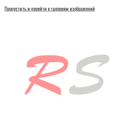
Пропустить и перейти к галереям изображений