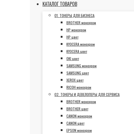
КАТАЛОГ ТОВАРОВ
01. ТОНЕРЫ ДЛЯ БИЗНЕСА
BROTHER монохром
HP монохром
HP цвет
KYOCERA монохром
KYOCERA цвет
OKI цвет
SAMSUNG монохром
SAMSUNG цвет
XEROX цвет
RICOH монохром
02. ТОНЕРЫ И ДЕВЕЛОПЕРЫ ДЛЯ СЕРВИСА
BROTHER монохром
BROTHER цвет
CANON монохром
CANON цвет
EPSON монохром