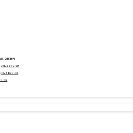
ых систем
ерных систем
рных систем
истем