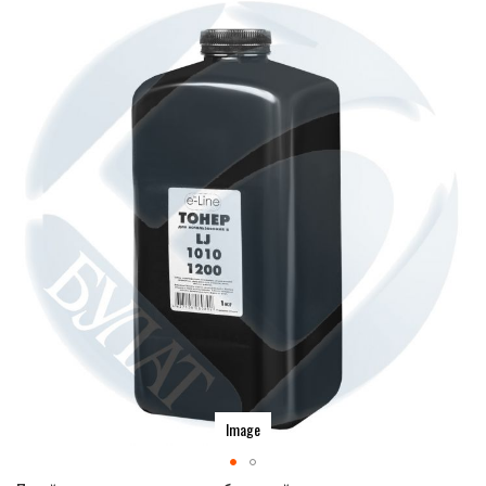
Image