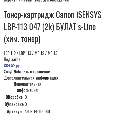
Тонер-картридж Canon iSENSYS
LBP-113 047 (2k) БУЛАТ s-Line
(хим. тонер)
LBP 112 / LBP 113 / MF112 / MF113
Под заказ
884,52 руб.
Хочу!
Добавить в сравнение
Дополнительная информация
Дополнительная
информация
ВКоробке
0
ВУпаковке
0
Артикул
AFCNLBP113060