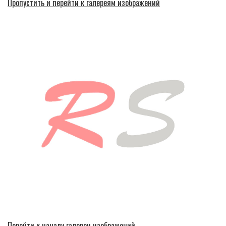
Пропустить и перейти к галереям изображений
Перейти к началу галереи изображений