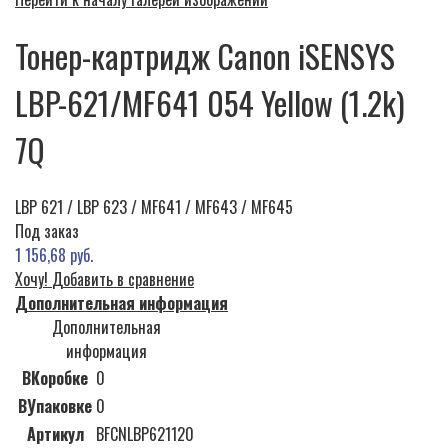
Тонер-картридж Canon iSENSYS
LBP-621/MF641 054 Yellow (1.2k)
7Q
LBP 621 / LBP 623 / MF641 / MF643 / MF645
Под заказ
1 156,68 руб.
Хочу!
Добавить в сравнение
Дополнительная информация
Дополнительная
информация
ВКоробке
0
ВУпаковке
0
Артикул
BFCNLBP621120