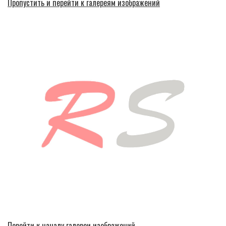
Пропустить и перейти к галереям изображений
Перейти к началу галереи изображений