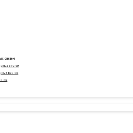
ых систем
ерных систем
рных систем
истем