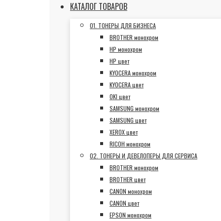
КАТАЛОГ ТОВАРОВ
01. ТОНЕРЫ ДЛЯ БИЗНЕСА
BROTHER монохром
HP монохром
HP цвет
KYOCERA монохром
KYOCERA цвет
OKI цвет
SAMSUNG монохром
SAMSUNG цвет
XEROX цвет
RICOH монохром
02. ТОНЕРЫ И ДЕВЕЛОПЕРЫ ДЛЯ СЕРВИСА
BROTHER монохром
BROTHER цвет
CANON монохром
CANON цвет
EPSON монохром