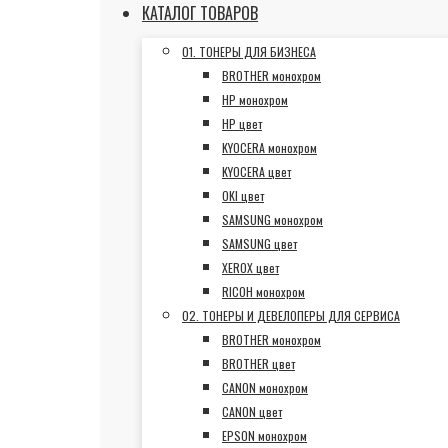
КАТАЛОГ ТОВАРОВ
01. ТОНЕРЫ ДЛЯ БИЗНЕСА
BROTHER монохром
HP монохром
HP цвет
KYOCERA монохром
KYOCERA цвет
OKI цвет
SAMSUNG монохром
SAMSUNG цвет
XEROX цвет
RICOH монохром
02. ТОНЕРЫ И ДЕВЕЛОПЕРЫ ДЛЯ СЕРВИСА
BROTHER монохром
BROTHER цвет
CANON монохром
CANON цвет
EPSON монохром