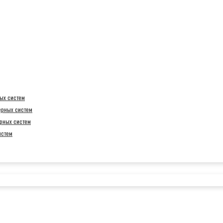
ых систем
ерных систем
рных систем
истем