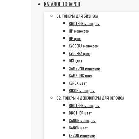
КАТАЛОГ ТОВАРОВ
01. ТОНЕРЫ ДЛЯ БИЗНЕСА
BROTHER монохром
HP монохром
HP цвет
KYOCERA монохром
KYOCERA цвет
OKI цвет
SAMSUNG монохром
SAMSUNG цвет
XEROX цвет
RICOH монохром
02. ТОНЕРЫ И ДЕВЕЛОПЕРЫ ДЛЯ СЕРВИСА
BROTHER монохром
BROTHER цвет
CANON монохром
CANON цвет
EPSON монохром