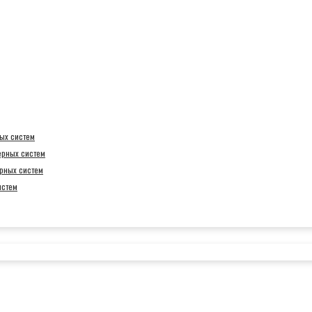
ых систем
ерных систем
рных систем
истем