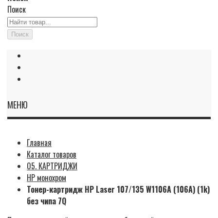
Поиск
Поиск
МЕНЮ
Главная
Каталог товаров
05. КАРТРИДЖИ
HP монохром
Тонер-картридж HP Laser 107/135 W1106A (106A) (1k)
без чипа 7Q