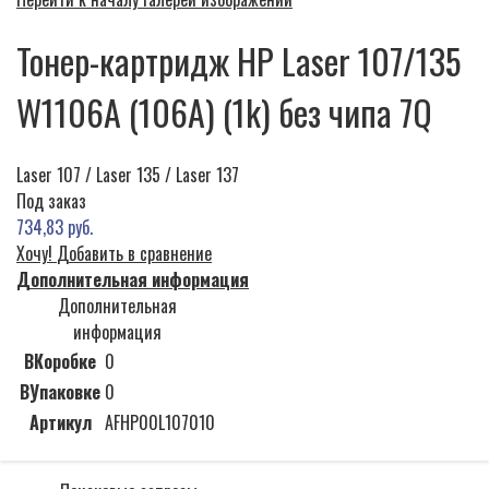
Тонер-картридж HP Laser 107/135
W1106A (106A) (1k) без чипа 7Q
Laser 107 / Laser 135 / Laser 137
Под заказ
734,83 руб.
Хочу!
Добавить в сравнение
Дополнительная информация
Дополнительная
информация
ВКоробке
0
ВУпаковке
0
Артикул
AFHP00L107010