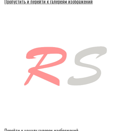
Пропустить и перейти к галереям изображений
Перейти к началу галереи изображений