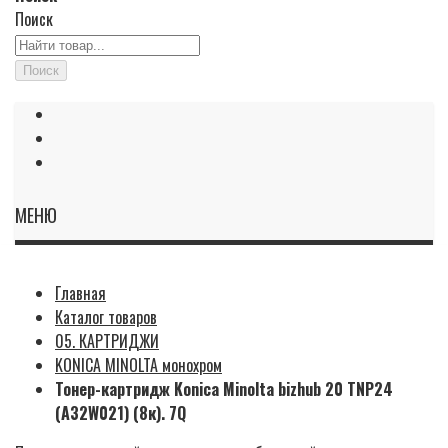
Поиск
Поиск
МЕНЮ
Главная
Каталог товаров
05. КАРТРИДЖИ
KONICA MINOLTA монохром
Тонер-картридж Konica Minolta bizhub 20 TNP24
(A32W021) (8к). 7Q