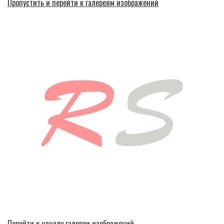
Пропустить и перейти к галереям изображений
Перейти к началу галереи изображений