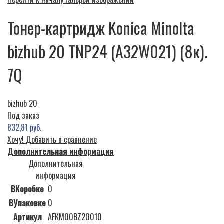
Тонер-картридж Konica Minolta
bizhub 20 TNP24 (A32W021) (8к).
7Q
bizhub 20
Под заказ
832,81 руб.
Хочу!
Добавить в сравнение
Дополнительная информация
Дополнительная
информация
ВКоробке
0
ВУпаковке
0
Артикул
AFKM00BZ20010