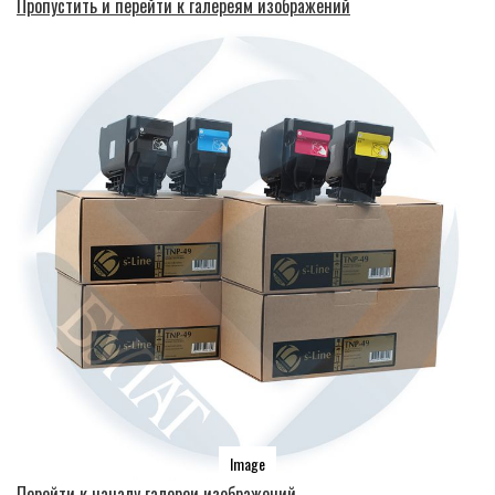
Пропустить и перейти к галереям изображений
Image
Перейти к началу галереи изображений