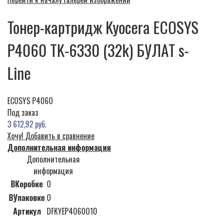
Тонер-картридж Kyocera ECOSYS
P4060 TK-6330 (32k) БУЛАТ s-
Line
ECOSYS P4060
Под заказ
3 612,92 руб.
Хочу!
Добавить в сравнение
Дополнительная информация
Дополнительная
информация
ВКоробке
0
ВУпаковке
0
Артикул
DFKYEP4060010