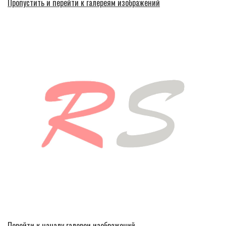
Пропустить и перейти к галереям изображений
Перейти к началу галереи изображений