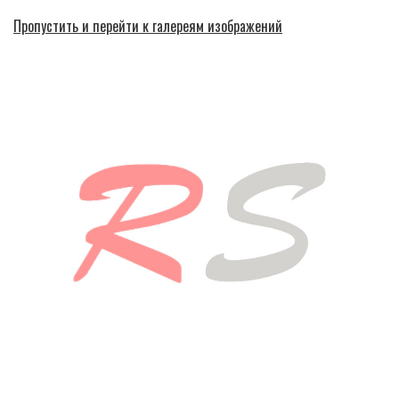
Пропустить и перейти к галереям изображений