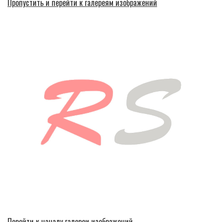
Пропустить и перейти к галереям изображений
Перейти к началу галереи изображений